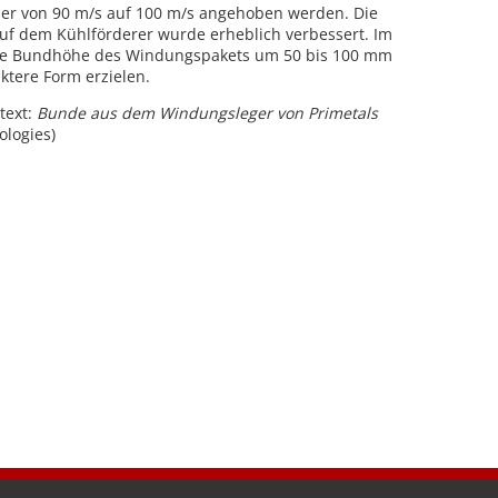
er von 90 m/s auf 100 m/s angehoben werden. Die
f dem Kühlförderer wurde erheblich verbessert. Im
die Bundhöhe des Windungspakets um 50 bis 100 mm
aktere Form erzielen.
text:
Bunde aus dem Windungsleger von Primetals
ologies)