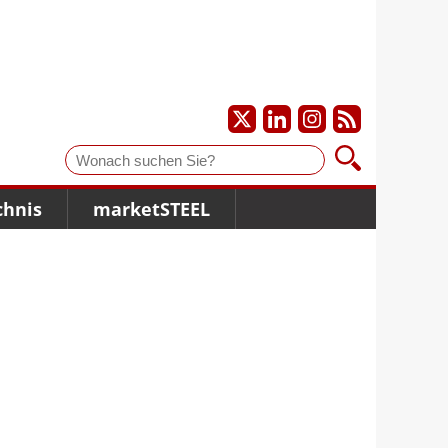
Suche
chnis
marketSTEEL