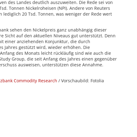
rven des Landes deutlich auszuweiten. Die Rede sei von
Tsd. Tonnen Nickelroheisen (NPI). Andere von Reuters
on lediglich 20 Tsd. Tonnen, was weniger der Rede wert
ank sehen den Nickelpreis ganz unabhängig dieser
re Sicht auf den aktuellen Niveaus gut unterstützt. Denn
mit einer anziehenden Konjunktur, die durch
s Jahres gestützt wird, wieder erhöhen. Die
Anfang des Monats leicht rückläufig sind wie auch die
l Study Group, die seit Anfang des Jahres einen gegenüber
erschuss ausweisen, unterstützen diese Annahme.
zbank Commodity Research
/ Vorschaubild: Fotolia