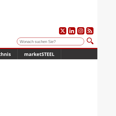
Suche
chnis
marketSTEEL