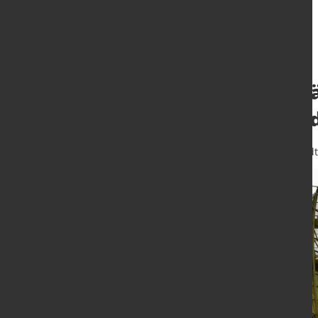
Plattform zur St
Verteidigungsin
3. Dez. 2025
von Hubert Hunscheidt