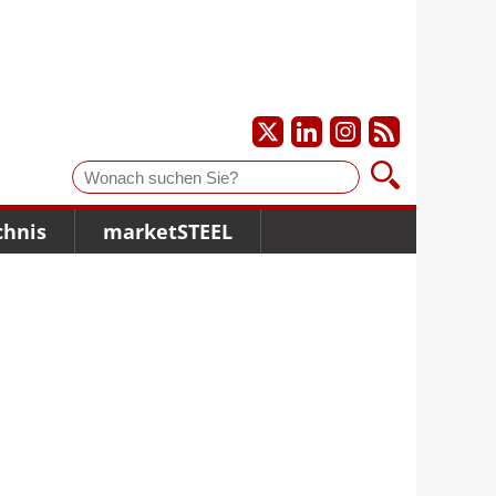
Suche
chnis
marketSTEEL