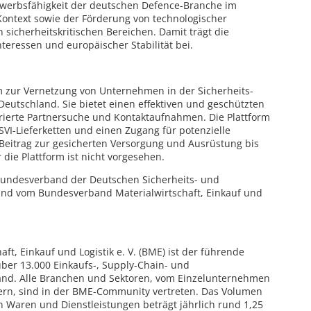
werbsfähigkeit der deutschen Defence-Branche im
Kontext sowie der Förderung von technologischer
n sicherheitskritischen Bereichen. Damit trägt die
teressen und europäischer Stabilität bei.
orm zur Vernetzung von Unternehmen in der Sicherheits-
 Deutschland. Sie bietet einen effektiven und geschützten
rierte Partnersuche und Kontaktaufnahmen. Die Plattform
 SVI-Lieferketten und einen Zugang für potenzielle
n Beitrag zur gesicherten Versorgung und Ausrüstung bis
 die Plattform ist nicht vorgesehen.
undesverband der Deutschen Sicherheits- und
 und vom Bundesverband Materialwirtschaft, Einkauf und
t, Einkauf und Logistik e. V. (BME) ist der führende
ber 13.000 Einkaufs-, Supply-Chain- und
land. Alle Branchen und Sektoren, vom Einzelunternehmen
ern, sind in der BME-Community vertreten. Das Volumen
n Waren und Dienstleistungen beträgt jährlich rund 1,25