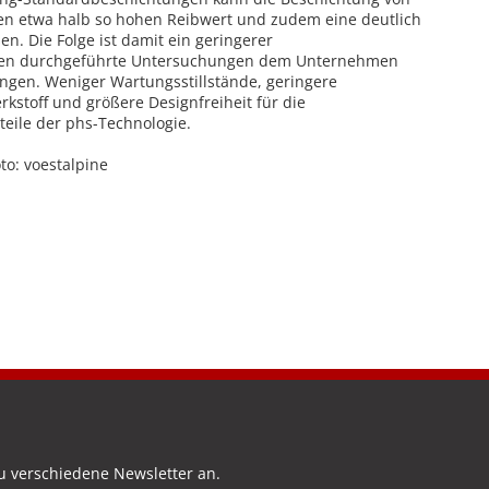
nen etwa halb so hohen Reibwert und zudem eine deutlich
en. Die Folge ist damit ein geringerer
äten durchgeführte Untersuchungen dem Unternehmen
ngen. Weniger Wartungsstillstände, geringere
stoff und größere Designfreiheit für die
teile der phs-Technologie.
o: voestalpine
u verschiedene Newsletter an.