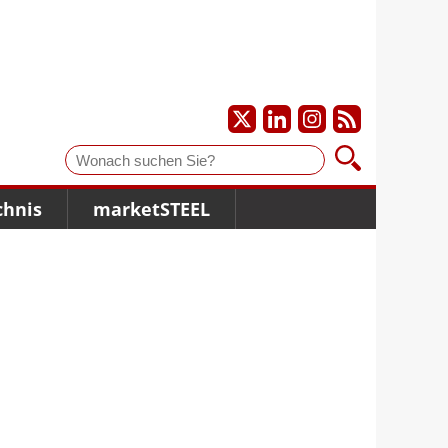
Suche
chnis
marketSTEEL