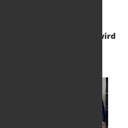
OKS Otto Knauf GmbH wird
Teil der SCHÄFER WERKE
Gruppe
29. Juni 2023
von Hubert Hunscheidt