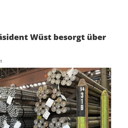
sident Wüst besorgt über
t