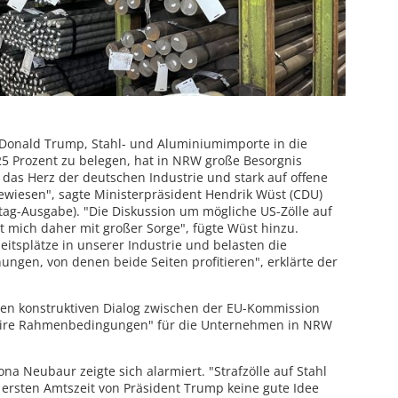
Donald Trump, Stahl- und Aluminiumimporte in die
 25 Prozent zu belegen, hat in NRW große Besorgnis
 das Herz der deutschen Industrie und stark auf offene
wiesen", sagte Ministerpräsident Hendrik Wüst (CDU)
tag-Ausgabe). "Die Diskussion um mögliche US-Zölle auf
t mich daher mit großer Sorge", fügte Wüst hinzu.
tsplätze in unserer Industrie und belasten die
ungen, von denen beide Seiten profitieren", erklärte der
einen konstruktiven Dialog zwischen der EU-Kommission
faire Rahmenbedingungen" für die Unternehmen in NRW
a Neubaur zeigte sich alarmiert. "Strafzölle auf Stahl
ersten Amtszeit von Präsident Trump keine gute Idee