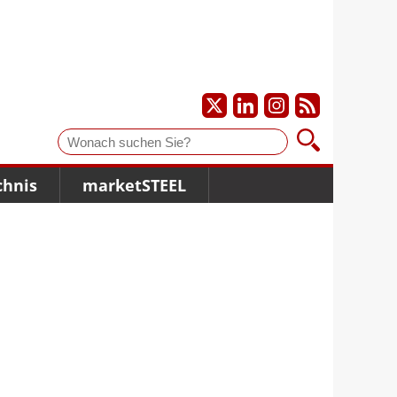
Suche
chnis
marketSTEEL