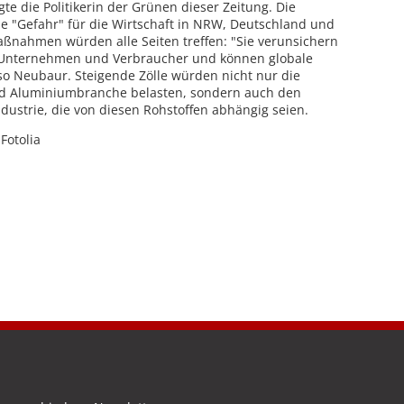
agte die Politikerin der Grünen dieser Zeitung. Die
ne "Gefahr" für die Wirtschaft in NRW, Deutschland und
aßnahmen würden alle Seiten treffen: "Sie verunsichern
r Unternehmen und Verbraucher und können globale
 so Neubaur. Steigende Zölle würden nicht nur die
nd Aluminiumbranche belasten, sondern auch den
ustrie, die von diesen Rohstoffen abhängig seien.
 Fotolia