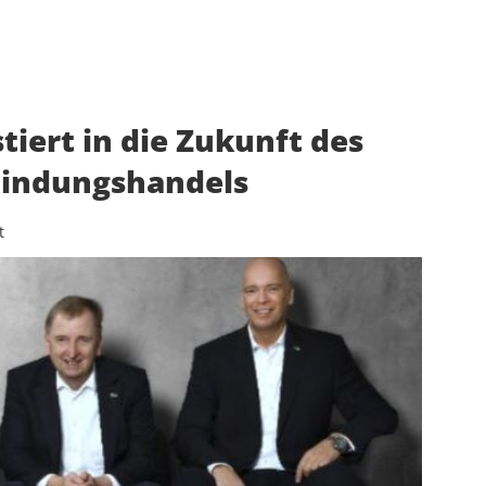
iert in die Zukunft des
bindungshandels
t