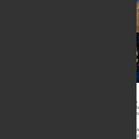
Fokus auf das Lagergeschäft
Im Fokus der Zukunftsinvestition
Logistikzentrum im hessischen Alsf
geschaffen, um die logistische Leist
Wachstum abzusichern.
Kurze Lieferzeiten und die Möglich
Fachhandelspartner dabei, ihre Ka