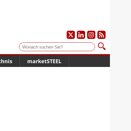
Suche
chnis
marketSTEEL