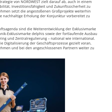
rategie von NORDWEST zielt darauf ab, auch in einem
ität, Investitionsfähigkeit und Zukunftssicherheit zu
hmen setzt die angestoßenen Großprojekte weiterhin
 nachhaltige Erholung der Konjunktur vorbereitet zu
nftsagenda sind die Weiterentwicklung der Exklusivmarke
ik-Exklusivmarke delphis sowie der fortlaufende Ausbau
ring und Zentralregulierung – national wie international.
 Digitalisierung der Geschäftsprozesse gezielt voran,
ehmen und bei den angeschlossenen Partnern weiter zu