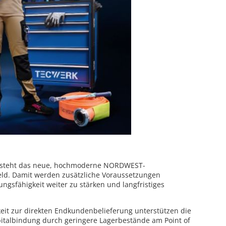
en steht das neue, hochmoderne NORDWEST-
eld. Damit werden zusätzliche Voraussetzungen
ungsfähigkeit weiter zu stärken und langfristiges
keit zur direkten Endkundenbelieferung unterstützen die
pitalbindung durch geringere Lagerbestände am Point of