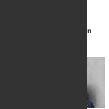
Nordwest gründet neuen
Geschäftsbereich
21. Juni 2022
von Hubert Hunscheidt