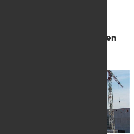
Noch mehr Stornierungen
im Wohnungsbau
17. Okt. 2023
von Hubert Hunscheidt