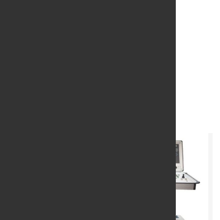
Ressourcenschonendes
Biegen als
Wettbewerbsfaktor
19. Okt. 2022
von Hubert Hunscheidt