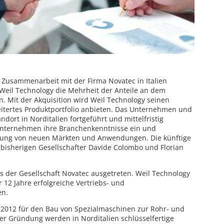
e Zusammenarbeit mit der Firma Novatec in Italien
Weil Technology die Mehrheit der Anteile an dem
Mit der Akquisition wird Weil Technology seinen
itertes Produktportfolio anbieten. Das Unternehmen und
dort in Norditalien fortgeführt und mittelfristig
Unternehmen ihre Branchenkenntnisse ein und
cklung von neuen Märkten und Anwendungen. Die künftige
bisherigen Gesellschafter Davide Colombo und Florian
s der Gesellschaft Novatec ausgetreten. Weil Technology
r 12 Jahre erfolgreiche Vertriebs- und
en.
 2012 für den Bau von Spezialmaschinen zur Rohr- und
er Gründung werden in Norditalien schlüsselfertige