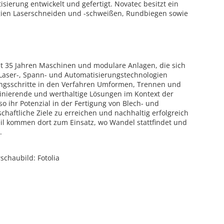
sierung entwickelt und gefertigt. Novatec besitzt ein
gien Laserschneiden und -schweißen, Rundbiegen sowie
it 35 Jahren Maschinen und modulare Anlagen, die sich
 Laser-, Spann- und Automatisierungstechnologien
gungsschritte in den Verfahren Umformen, Trennen und
zinierende und werthaltige Lösungen im Kontext der
 ihr Potenzial in der Fertigung von Blech- und
haftliche Ziele zu erreichen und nachhaltig erfolgreich
il kommen dort zum Einsatz, wo Wandel stattfindet und
.
schaubild: Fotolia