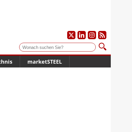
Suche
chnis
marketSTEEL