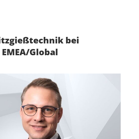
itzgießtechnik bei
r EMEA/Global