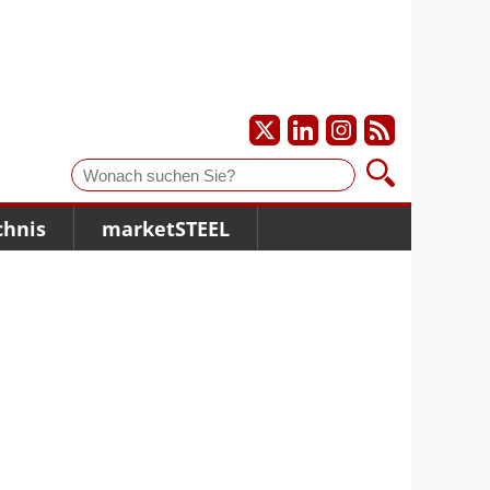
Suche
chnis
marketSTEEL