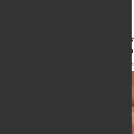
Neuer Geschäftsf
Lagerung Umsch
8. Apr. 2025
von Hubert Hunscheidt