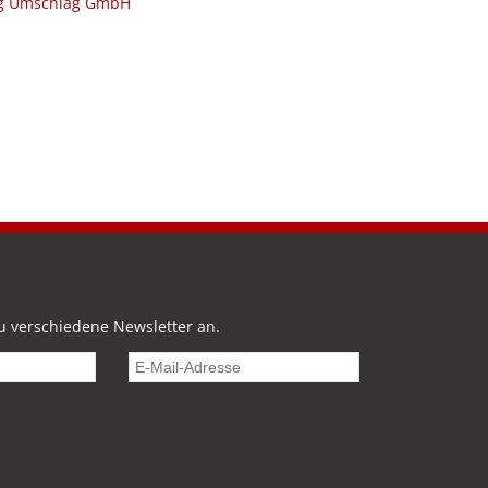
ng Umschlag GmbH
u verschiedene Newsletter an.