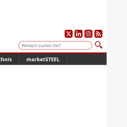
Suche
chnis
marketSTEEL