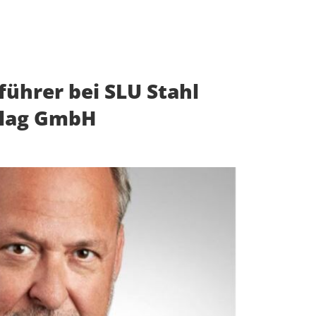
ührer bei SLU Stahl
lag GmbH