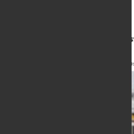
Neuer Geschäftsf
DACH-Region
26. Juli 2023
von Hubert Hunscheidt