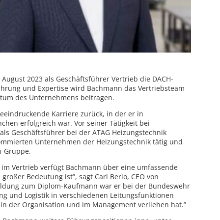
August 2023 als Geschäftsführer Vertrieb die DACH-
rfahrung und Expertise wird Bachmann das Vertriebsteam
tum des Unternehmens beitragen.
eeindruckende Karriere zurück, in der er in
hen erfolgreich war. Vor seiner Tätigkeit bei
e als Geschäftsführer bei der ATAG Heizungstechnik
mmierten Unternehmen der Heizungstechnik tätig und
on-Gruppe.
g im Vertrieb verfügt Bachmann über eine umfassende
n großer Bedeutung ist”, sagt Carl Berlo, CEO von
bildung zum Diplom-Kaufmann war er bei der Bundeswehr
ung und Logistik in verschiedenen Leitungsfunktionen
e in der Organisation und im Management verliehen hat.”