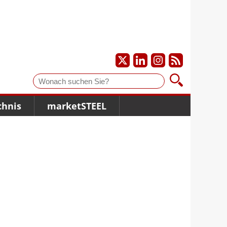
Suche
chnis
marketSTEEL