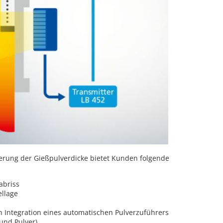
rung der Gießpulverdicke bietet Kunden folgende
abriss
ellage
 Integration eines automatischen Pulverzuführers
 und Pulver)