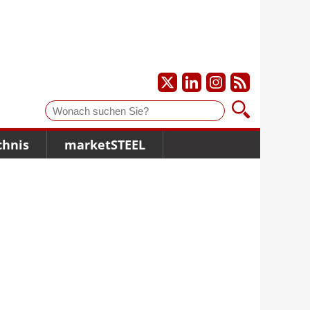
Suche
chnis
marketSTEEL