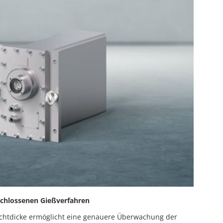
schlossenen Gießverfahren
hichtdicke ermöglicht eine genauere Überwachung der