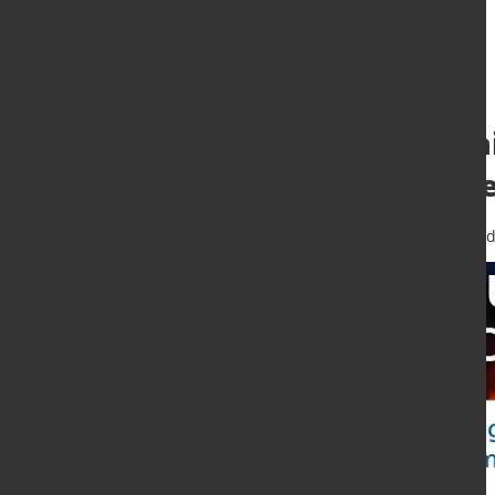
Neue Messtechni
Präzise Kontroll
28. Okt. 2025
von Hubert Hunscheid