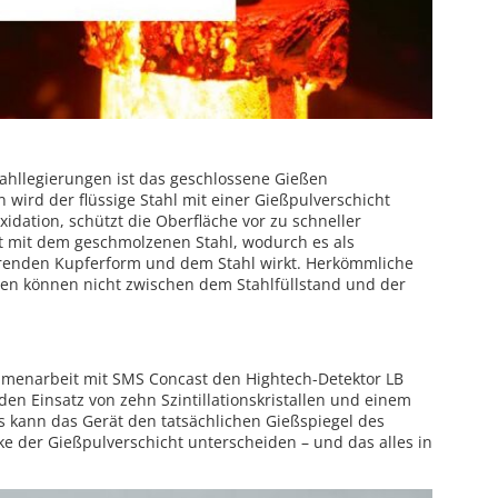
tahllegierungen ist das geschlossene Gießen
 wird der flüssige Stahl mit einer Gießpulverschicht
xidation, schützt die Oberfläche vor zu schneller
t mit dem geschmolzenen Stahl, wodurch es als
ierenden Kupferform und dem Stahl wirkt. Herkömmliche
ren können nicht zwischen dem Stahlfüllstand und der
mmenarbeit mit SMS Concast den Hightech-Detektor LB
n Einsatz von zehn Szintillationskristallen und einem
 kann das Gerät den tatsächlichen Gießspiegel des
cke der Gießpulverschicht unterscheiden – und das alles in