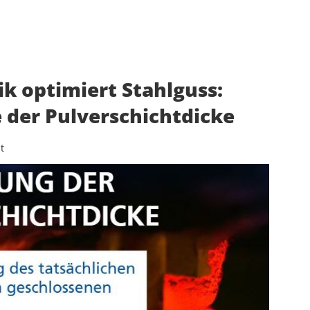
k optimiert Stahlguss:
e der Pulverschichtdicke
t