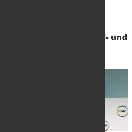
Neue Kraft für das Stahl- und
Metallrecycling
15. Juni 2026
von Hubert Hunscheidt