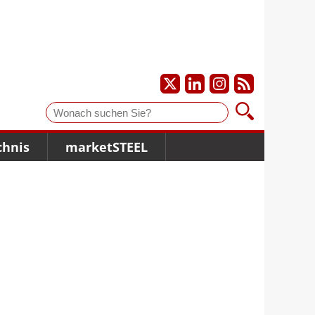
Suche
chnis
marketSTEEL