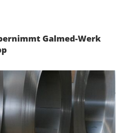
übernimmt Galmed-Werk
pp