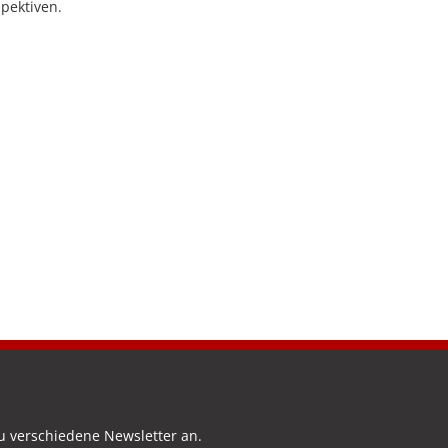
pektiven.
u verschiedene Newsletter an.