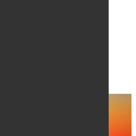
Nachbesserung bei der
Novelle des Energie -
Sicherungsgesetzes
gefordert
23. Mai 2022
von Hubert Hunscheidt