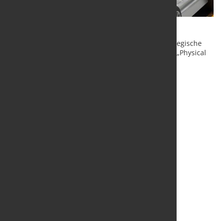
Essen - GlobalLogic und thyssenkrupp starten strategische
Partnerschaft zum Einsatz autonomer Robotik und „Physical
AI“ in der globalen Schwerindustrie.