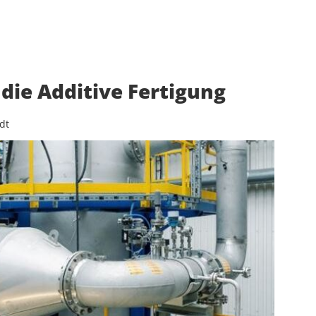
 die Additive Fertigung
dt