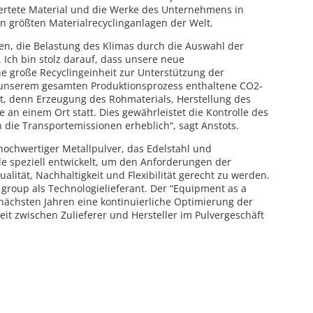
ertete Material und die Werke des Unternehmens in
 größten Materialrecyclinganlagen der Welt.
n, die Belastung des Klimas durch die Auswahl der
. Ich bin stolz darauf, dass unsere neue
ne große Recyclingeinheit zur Unterstützung der
in unserem gesamten Produktionsprozess enthaltene CO2-
t, denn Erzeugung des Rohmaterials, Herstellung des
 an einem Ort statt. Dies gewährleistet die Kontrolle des
die Transportemissionen erheblich“, sagt Anstots.
ochwertiger Metallpulver, das Edelstahl und
de speziell entwickelt, um den Anforderungen der
lität, Nachhaltigkeit und Flexibilität gerecht zu werden.
roup als Technologielieferant. Der “Equipment as a
en nächsten Jahren eine kontinuierliche Optimierung der
t zwischen Zulieferer und Hersteller im Pulvergeschäft