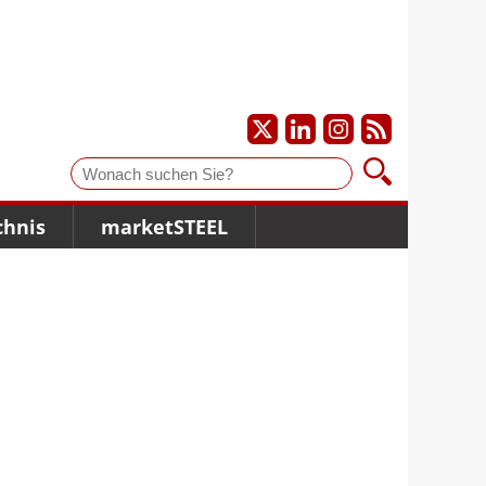
Suche
chnis
marketSTEEL