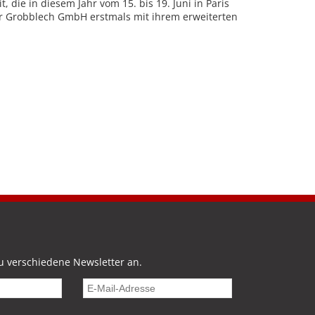
, die in diesem Jahr vom 15. bis 19. Juni in Paris
rger Grobblech GmbH erstmals mit ihrem erweiterten
u verschiedene Newsletter an.