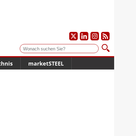
Suche
chnis
marketSTEEL