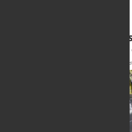
Meilenstein bei 
Zulassungen für
13. Mai 2026
von Hubert Hunscheid