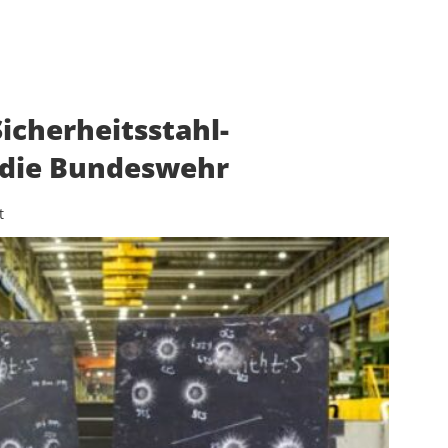
Sicherheitsstahl-
 die Bundeswehr
t