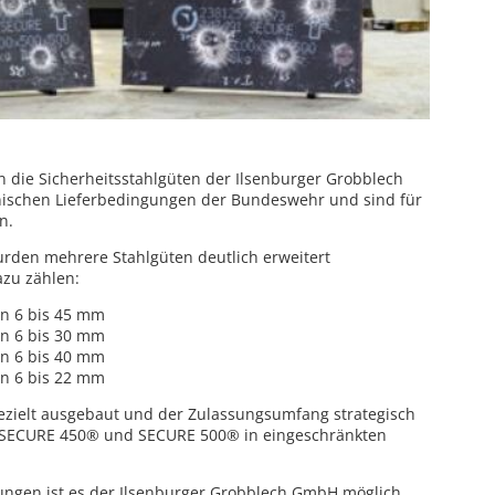
n die Sicherheitsstahlgüten der Ilsenburger Grobblech
ischen Lieferbedingungen der Bundeswehr und sind für
n.
urden mehrere Stahlgüten deutlich erweitert
azu zählen:
on 6 bis 45 mm
on 6 bis 30 mm
on 6 bis 40 mm
on 6 bis 22 mm
gezielt ausgebaut und der Zulassungsumfang strategisch
h SECURE 450® und SECURE 500® in eingeschränkten
ungen ist es der Ilsenburger Grobblech GmbH möglich,