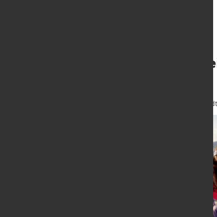
Maximale Freihei
Handschweißen
5. Nov. 2025
von Hubert Hunscheid