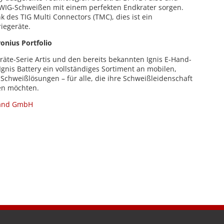
es WIG-Schweißen mit einem perfekten Endkrater sorgen.
k des TIG Multi Connectors (TMC), dies ist ein
riegeräte.
ronius Portfolio
te-Serie Artis und den bereits bekannten Ignis E-Hand-
Ignis Battery ein vollständiges Sortiment an mobilen,
Schweißlösungen – für alle, die ihre Schweißleidenschaft
en möchten.
land GmbH