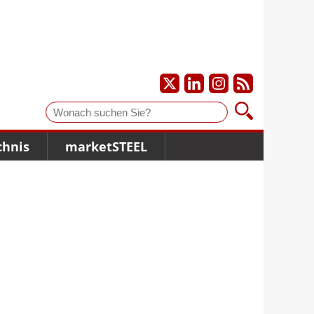
Suche
chnis
marketSTEEL