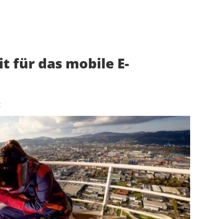
t für das mobile E-
t