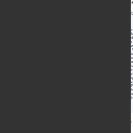
11,3%. Hersteller der Getränkeindu
Quelle und Grafik:
ifo Institut
/ Foto