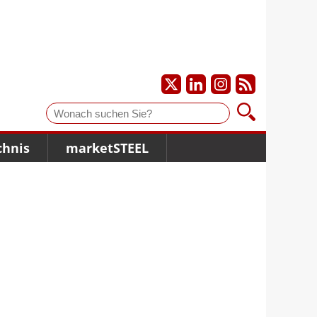
Suche
chnis
marketSTEEL