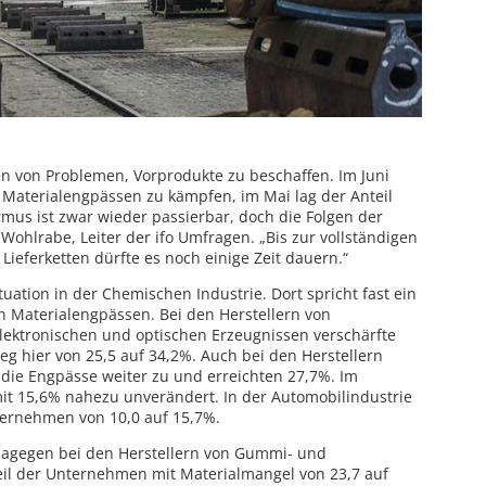
 von Problemen, Vorprodukte zu beschaffen. Im Juni
Materialengpässen zu kämpfen, im Mai lag der Anteil
rmus ist zwar wieder passierbar, doch die Folgen der
Wohlrabe, Leiter der ifo Umfragen. „Bis zur vollständigen
Lieferketten dürfte es noch einige Zeit dauern.“
uation in der Chemischen Industrie. Dort spricht fast ein
n Materialengpässen. Bei den Herstellern von
lektronischen und optischen Erzeugnissen verschärfte
tieg hier von 25,5 auf 34,2%. Auch bei den Herstellern
die Engpässe weiter zu und erreichten 27,7%. Im
it 15,6% nahezu unverändert. In der Automobilindustrie
nternehmen von 10,0 auf 15,7%.
 dagegen bei den Herstellern von Gummi- und
eil der Unternehmen mit Materialmangel von 23,7 auf