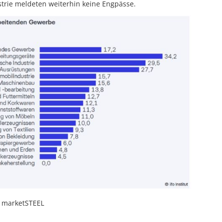
strie meldeten weiterhin keine Engpässe.
: marketSTEEL