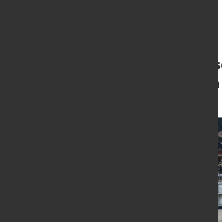
Materialengpässe
verschärfen sich
8. Juli 2026
von Hubert Hunscheidt