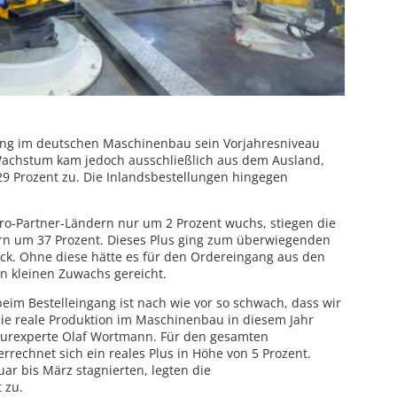
ang im deutschen Maschinenbau sein Vorjahresniveau
 Wachstum kam jedoch ausschließlich aus dem Ausland,
29 Prozent zu. Die Inlandsbestellungen hingegen
o-Partner-Ländern nur um 2 Prozent wuchs, stiegen die
rn um 37 Prozent. Dieses Plus ging zum überwiegenden
ck. Ohne diese hätte es für den Ordereingang aus den
n kleinen Zuwachs gereicht.
eim Bestelleingang ist nach wie vor so schwach, dass wir
 die reale Produktion im Maschinenbau in diesem Jahr
turexperte Olaf Wortmann. Für den gesamten
rrechnet sich ein reales Plus in Höhe von 5 Prozent.
ar bis März stagnierten, legten die
 zu.