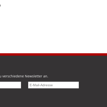
a
u verschiedene Newsletter an.