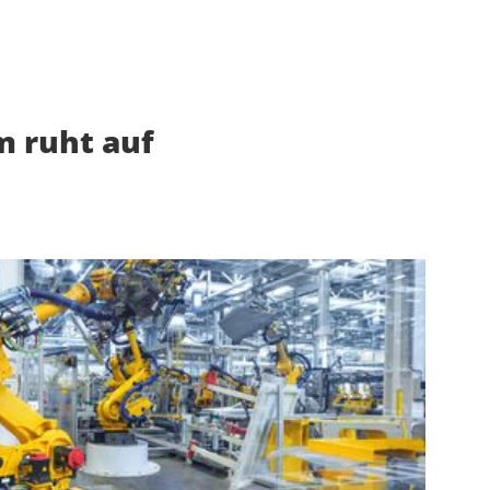
 ruht auf
u