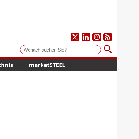
Suche
chnis
marketSTEEL