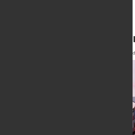
Leicht sinkende
31. Okt. 2025
von Hubert Hunscheid