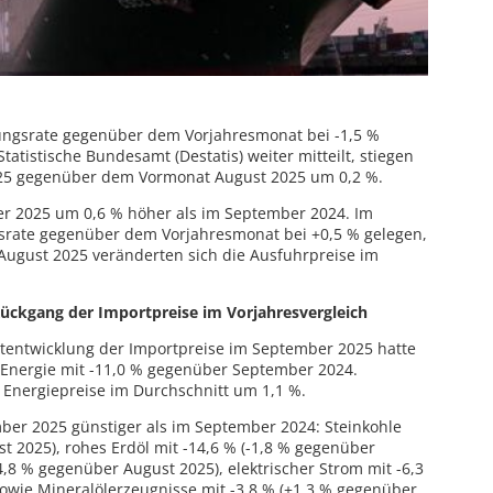
ungsrate gegenüber dem Vorjahresmonat bei -1,5 %
Statistische Bundesamt (Destatis) weiter mitteilt, stiegen
025 gegenüber dem Vormonat August 2025 um 0,2 %.
er 2025 um 0,6 % höher als im September 2024. Im
srate gegenüber dem Vorjahresmonat bei +0,5 % gelegen,
 August 2025 veränderten sich die Ausfuhrpreise im
Rückgang der Importpreise im Vorjahresvergleich
mtentwicklung der Importpreise im September 2025 hatte
 Energie mit -11,0 % gegenüber September 2024.
 Energiepreise im Durchschnitt um 1,1 %.
ber 2025 günstiger als im September 2024: Steinkohle
t 2025), rohes Erdöl mit -14,6 % (-1,8 % gegenüber
4,8 % gegenüber August 2025), elektrischer Strom mit -6,3
owie Mineralölerzeugnisse mit -3,8 % (+1,3 % gegenüber