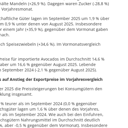
hälte Mandeln (+26,9 %). Dagegen waren Zucker (-28,8 %)
im Vorjahresmonat.
tschaftliche Güter lagen im September 2025 um 1,9 % über
m 0,9 % unter denen von August 2025. Insbesondere
vor einem Jahr (+35,9 %), gegenüber dem Vormonat gaben
nach.
uch Speisezwiebeln (+34,6 %). Im Vormonatsvergleich
eise für importierte Avocados im Durchschnitt 14,6 %
n aber um 16,6 % gegenüber August 2025. Lebende
im September 2024 (-2,1 % gegenüber August 2025).
auf Anstieg der Exportpreise im Vorjahresvergleich
er 2025 die Preissteigerungen bei Konsumgütern den
cklung insgesamt.
 % teurer als im September 2024 (0,0 % gegenüber
uchsgüter lagen um 1,6 % über denen des Vorjahres,
r als im September 2024. Wie auch bei den Einfuhren,
uchsgütern Nahrungsmittel im Durchschnitt deutlich
7 %, aber -0,5 % gegenüber dem Vormonat). Insbesondere