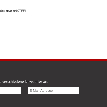
oto: marketSTEEL
u verschiedene Newsletter an.