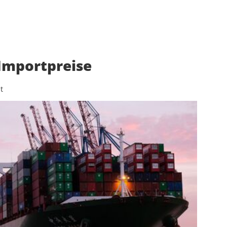
 Importpreise
t