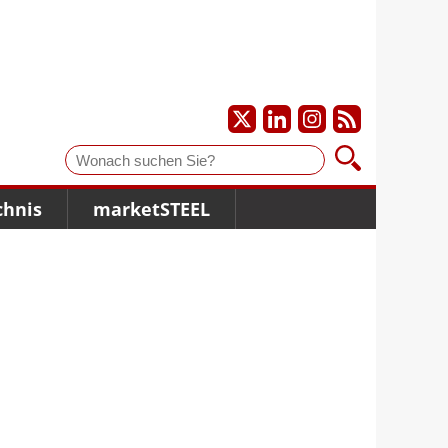
Suche
chnis
marketSTEEL