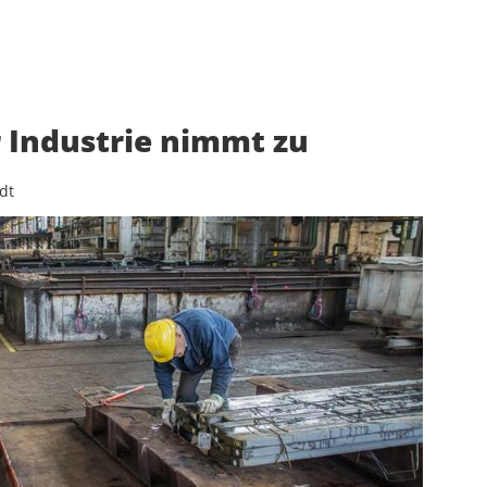
r Industrie nimmt zu
dt