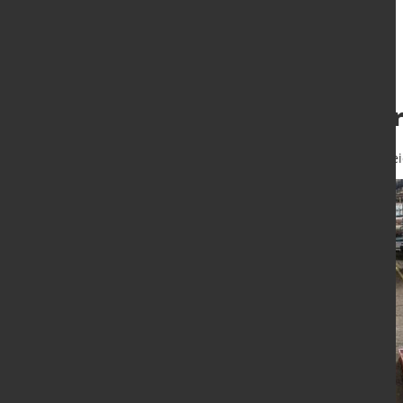
Kurzarbeit in de
13. Sept. 2024
von Hubert Hunschei