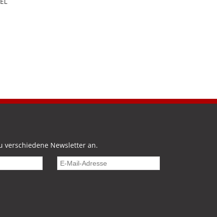
EEL
u verschiedene Newsletter an.