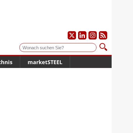
Suche
chnis
marketSTEEL