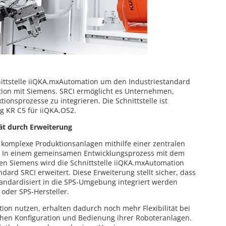
nittstelle iiQKA.mxAutomation um den Industriestandard
ation mit Siemens. SRCI ermöglicht es Unternehmen,
tionsprozesse zu integrieren. Die Schnittstelle ist
g KR C5 für iiQKA.OS2.
tät durch Erweiterung
n komplexe Produktionsanlagen mithilfe einer zentralen
se“. In einem gemeinsamen Entwicklungsprozess mit dem
 Siemens wird die Schnittstelle iiQKA.mxAutomation
ard SRCI erweitert. Diese Erweiterung stellt sicher, dass
tandardisiert in die SPS-Umgebung integriert werden
oder SPS-Hersteller.
on nutzen, erhalten dadurch noch mehr Flexibilität bei
achen Konfiguration und Bedienung ihrer Roboteranlagen.