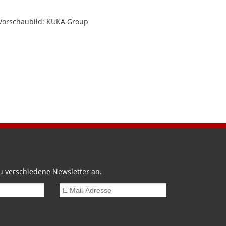
 Vorschaubild: KUKA Group
u verschiedene Newsletter an.