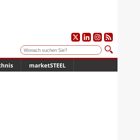
Suche
chnis
marketSTEEL