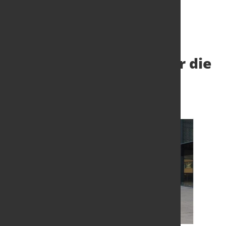
Krönender Abschluss für die
Nachwuchskräfte
28. Feb. 2022
von Hubert Hunscheidt