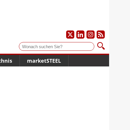
Suche
chnis
marketSTEEL