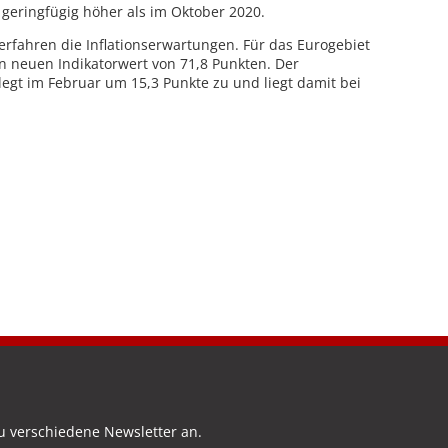
r geringfügig höher als im Oktober 2020.
erfahren die Inflationserwartungen. Für das Eurogebiet
en neuen Indikatorwert von 71,8 Punkten. Der
 legt im Februar um 15,3 Punkte zu und liegt damit bei
u verschiedene Newsletter an.