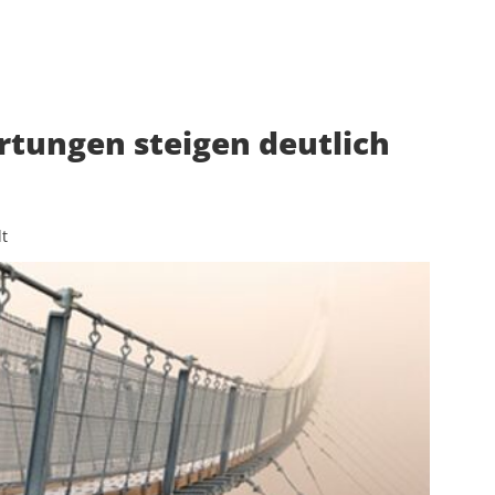
tungen steigen deutlich
t