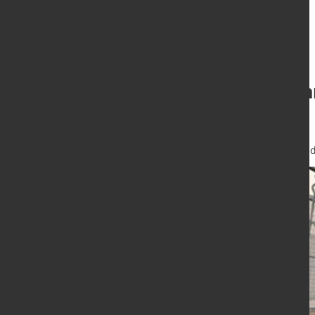
Konjunkturerwar
an
16. Feb. 2021
von Hubert Hunscheid