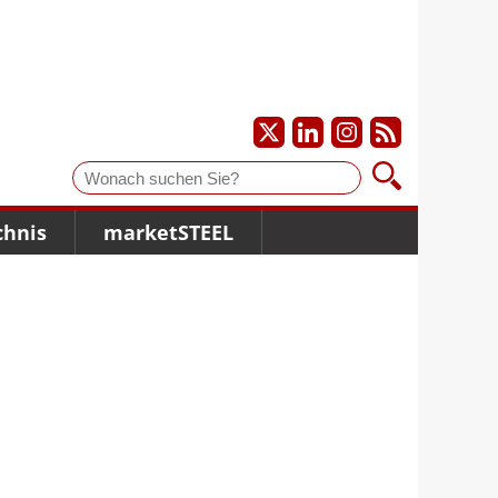
Suche
chnis
marketSTEEL