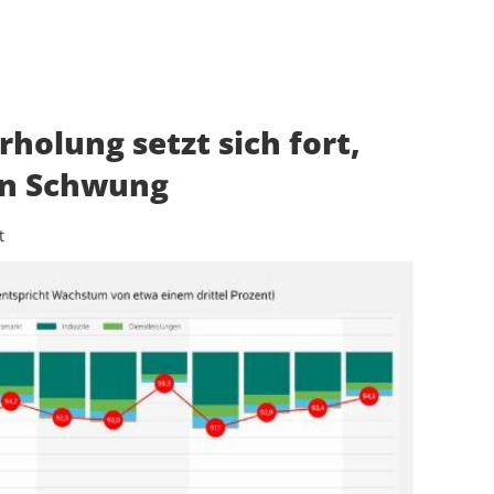
rholung setzt sich fort,
en Schwung
t