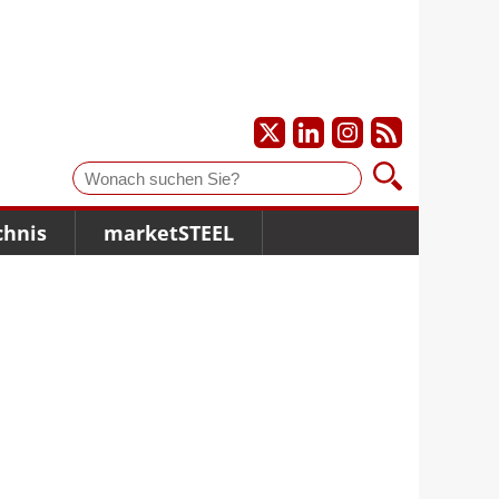
Suche
chnis
marketSTEEL