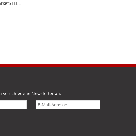
arketSTEEL
u verschiedene Newsletter an.