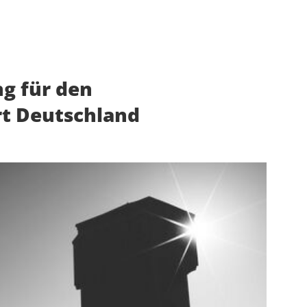
g für den
rt Deutschland