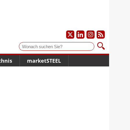
Suche
chnis
marketSTEEL