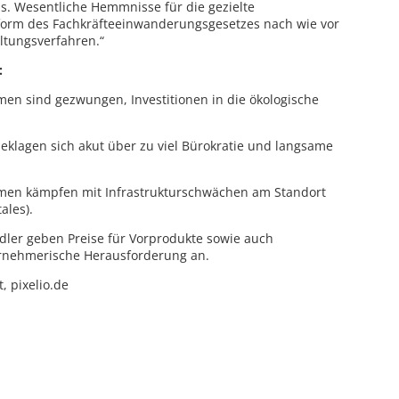
s. Wesentliche Hemmnisse für die gezielte
eform des Fachkräfteeinwanderungsgesetzes nach wie vor
ltungsverfahren.“
:
en sind gezwungen, Investitionen in die ökologische
beklagen sich akut über zu viel Bürokratie und langsame
hmen kämpfen mit Infrastrukturschwächen am Standort
ales).
ndler geben Preise für Vorprodukte sowie auch
ernehmerische Herausforderung an.
, pixelio.de