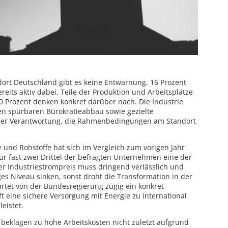
ndort Deutschland gibt es keine Entwarnung. 16 Prozent
eits aktiv dabei, Teile der Produktion und Arbeitsplätze
30 Prozent denken konkret darüber nach. Die Industrie
nen spürbaren Bürokratieabbau sowie gezielte
in der Verantwortung, die Rahmenbedingungen am Standort
ie und Rohstoffe hat sich im Vergleich zum vorigen Jahr
ür fast zwei Drittel der befragten Unternehmen eine der
 Industriestrompreis muss dringend verlässlich und
es Niveau sinken, sonst droht die Transformation in der
artet von der Bundesregierung zügig ein konkret
 eine sichere Versorgung mit Energie zu international
eistet.
beklagen zu hohe Arbeitskosten nicht zuletzt aufgrund