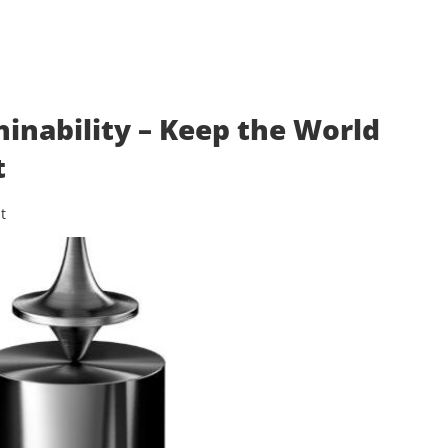
nability – Keep the World
t
t