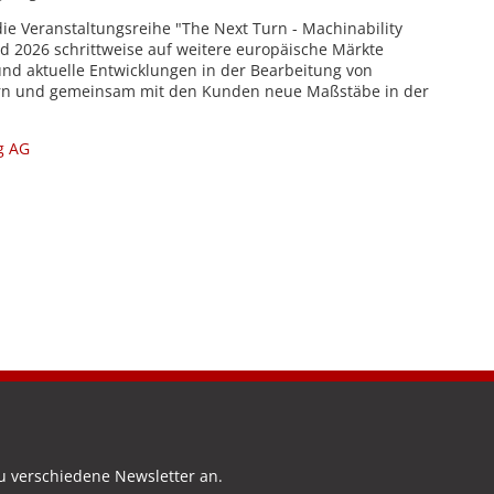
die Veranstaltungsreihe "The Next Turn - Machinability
und 2026 schrittweise auf weitere europäische Märkte
 und aktuelle Entwicklungen in der Bearbeitung von
dern und gemeinsam mit den Kunden neue Maßstäbe in der
g AG
u verschiedene Newsletter an.