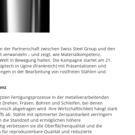
n der Partnerschaft zwischen Swiss Steel Group und den
itt verwandeln – und zeigt, wie Materialkompetenz,
Welt in Bewegung halten. Die Kampagne startet am 21.
gitech in Ugine (Frankreich) mit Präsentationen und
ungen in der Bearbeitung von rostfreien Stählen und
ienz
igsten Fertigungsprozesse in der metallverarbeitenden
ie Drehen, Fräsen, Bohren und Schleifen, bei denen
isch abgetragen wird. Ihre Wirtschaftlichkeit hängt stark
fs ab. Stähle mit optimierter Zerspanbarkeit verringern
n die Standzeit und ermöglichen höhere
tig verbessern sie die Oberflächenqualität und die
en für reproduzierbare Qualität und reduzierte