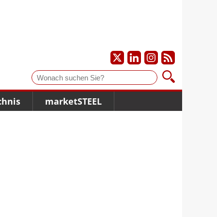
Suche
chnis
marketSTEEL