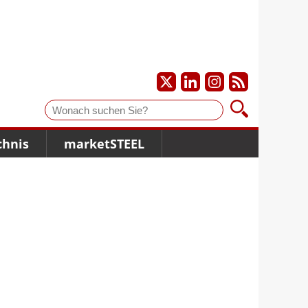
Suche
chnis
marketSTEEL