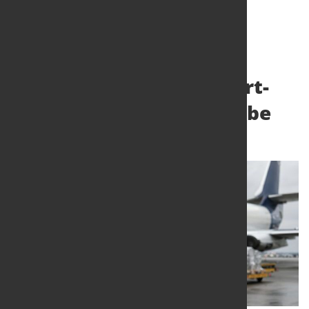
Iran-Krieg stellt Luftfahrt-
Lieferketten auf die Probe
1. Juni 2026
von Hubert Hunscheidt