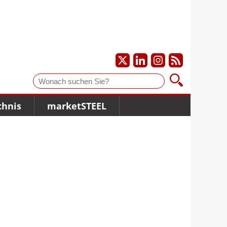
Suche
chnis
marketSTEEL