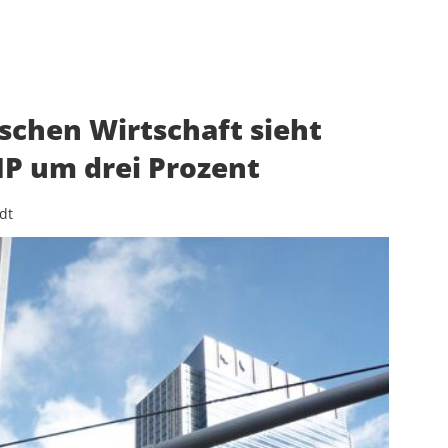
tschen Wirtschaft sieht
P um drei Prozent
dt