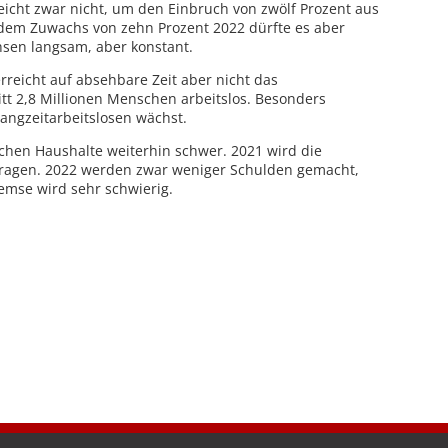
reicht zwar nicht, um den Einbruch von zwölf Prozent aus
dem Zuwachs von zehn Prozent 2022 dürfte es aber
hsen langsam, aber konstant.
erreicht auf absehbare Zeit aber nicht das
itt 2,8 Millionen Menschen arbeitslos. Besonders
Langzeitarbeitslosen wächst.
lichen Haushalte weiterhin schwer. 2021 wird die
etragen. 2022 werden zwar weniger Schulden gemacht,
emse wird sehr schwierig.