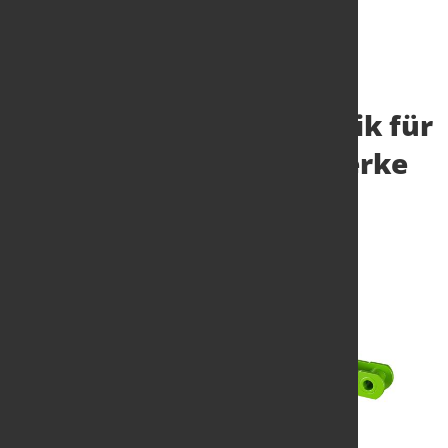
Innovative Fördertechnik für
Hochleistungsbecherwerke
9. Juli 2025
von Angelika Albrecht