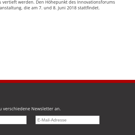
vertieft werden. Den Höhepunkt des Innovationsforums
nstaltung, die am 7. und 8. Juni 2018 stattfindet.
u verschiedene Newsletter an.