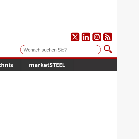
Suche
chnis
marketSTEEL