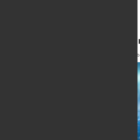
Innovationsforum
26. Jan. 2018
von Alexander Kirsch