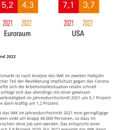
und 2022
smarkt ist nach Analyse des IMK im zweiten Halbjahr
cher Teil der Bevölkerung Impfschutz gegen das Corona-
ürfte sich die Arbeitsmarktsituation relativ schnell
k schlägt sich das allerdings mit einer gewissen
werbstätigkeit im Jahresdurchschnitt 2021 um 0,1 Prozent
e dann kräftig um 1,2 Prozent.
t das IMK im Jahresdurchschnitt 2021 eine geringfügige
osen sinkt um knapp 40.000 Personen, so dass im
enschen ohne Job sein werden. Das entspricht einer
nach 5,9 Prozent 2020. Für 2022 erwartet das IMK dann