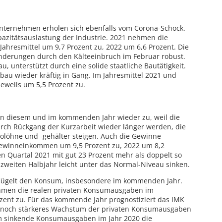
Unternehmen erholen sich ebenfalls vom Corona-Schock.
apazitätsauslastung der Industrie. 2021 nehmen die
Jahresmittel um 9,7 Prozent zu, 2022 um 6,6 Prozent. Die
inderungen durch den Kälteeinbruch im Februar robust.
, unterstützt durch eine solide staatliche Bautätigkeit.
au wieder kräftig in Gang. Im Jahresmittel 2021 und
eweils um 5,5 Prozent zu.
n diesem und im kommenden Jahr wieder zu, weil die
urch Rückgang der Kurzarbeit wieder länger werden, die
olöhne und -gehälter steigen. Auch die Gewinne
Gewinneinkommen um 9,5 Prozent zu, 2022 um 8,2
en Quartal 2021 mit gut 23 Prozent mehr als doppelt so
 zweiten Halbjahr leicht unter das Normal-Niveau sinken.
flügelt den Konsum, insbesondere im kommenden Jahr.
hmen die realen privaten Konsumausgaben im
zent zu. Für das kommende Jahr prognostiziert das IMK
n noch stärkeres Wachstum der privaten Konsumausgaben
em sinkende Konsumausgaben im Jahr 2020 die