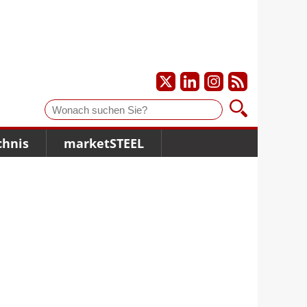
Suche
chnis
marketSTEEL