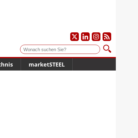
Suche
chnis
marketSTEEL