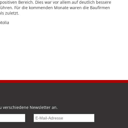
ositiven Bereich. Dies war vor allem auf deutlich bessere
zuführen. Für die kommenden Monate waren die Baufirmen
ls zuletzt.
otolia
u verschiedene Newsletter an.