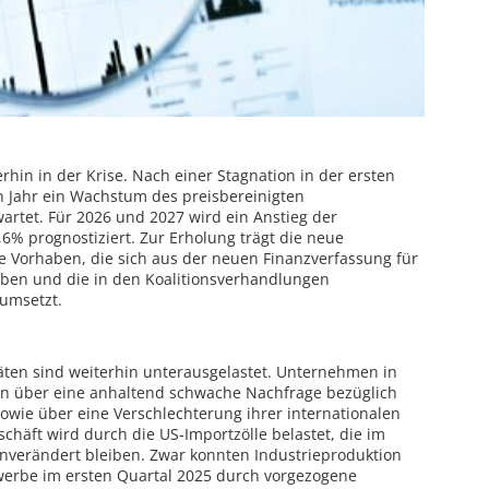
erhin in der Krise. Nach einer Stagnation in der ersten
n Jahr ein Wachstum des preisbereinigten
artet. Für 2026 und 2027 wird ein Anstieg der
6% prognostiziert. Zur Erholung trägt die neue
re Vorhaben, die sich aus der neuen Finanzverfassung für
eben und die in den Koalitionsverhandlungen
umsetzt.
äten sind weiterhin unterausgelastet. Unternehmen in
ten über eine anhaltend schwache Nachfrage bezüglich
owie über eine Verschlechterung ihrer internationalen
chäft wird durch die US-Importzölle belastet, die im
nverändert bleiben. Zwar konnten Industrieproduktion
erbe im ersten Quartal 2025 durch vorgezogene