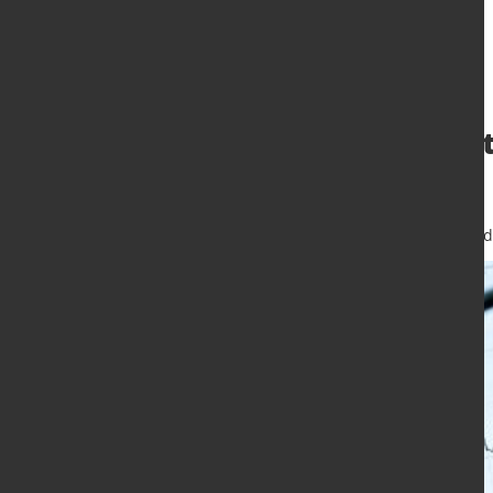
ifo Institut se
leicht
4. Sept. 2025
von Hubert Hunscheid