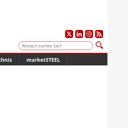
Suche
chnis
marketSTEEL