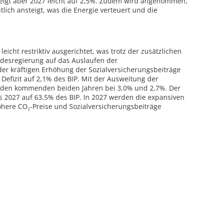
teigt aber 2027 leicht auf 2,5%. Zudem wird angenommen,
tlich ansteigt, was die Energie verteuert und die
leicht restriktiv ausgerichtet, was trotz der zusätzlichen
ndesregierung auf das Auslaufen der
der kräftigen Erhöhung der Sozialversicherungsbeiträge
 Defizit auf 2,1% des BIP. Mit der Ausweitung der
n den kommenden beiden Jahren bei 3,0% und 2,7%. Der
s 2027 auf 63,5% des BIP. In 2027 werden die expansiven
öhere CO₂-Preise und Sozialversicherungsbeiträge