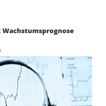
nkt Wachstumsprognose
t