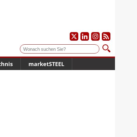
Suche
chnis
marketSTEEL