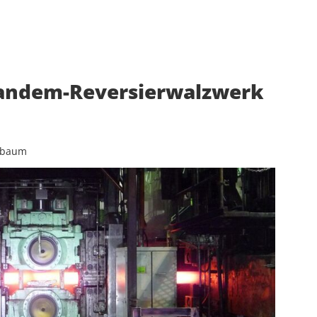
Tandem-Reversierwalzwerk
hbaum