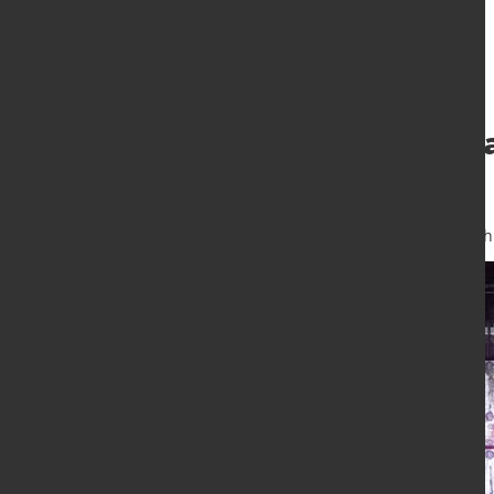
Hyundai Steel: 
modernisiert
31. März 2016
von Alexander Kirsc