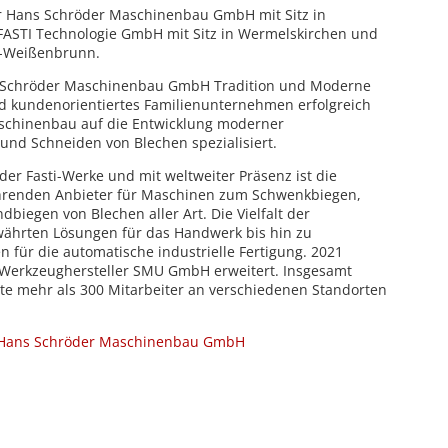
r Hans Schröder Maschinenbau GmbH mit Sitz in
ASTI Technologie GmbH mit Sitz in Wermelskirchen und
g-Weißenbrunn.
ns Schröder Maschinenbau GmbH Tradition und Moderne
nd kundenorientiertes Familienunternehmen erfolgreich
aschinenbau auf die Entwicklung moderner
und Schneiden von Blechen spezialisiert.
 der Fasti-Werke und mit weltweiter Präsenz ist die
ührenden Anbieter für Maschinen zum Schwenkbiegen,
biegen von Blechen aller Art. Die Vielfalt der
währten Lösungen für das Handwerk bis hin zu
 für die automatische industrielle Fertigung. 2021
Werkzeughersteller SMU GmbH erweitert. Insgesamt
te mehr als 300 Mitarbeiter an verschiedenen Standorten
 Hans Schröder Maschinenbau GmbH