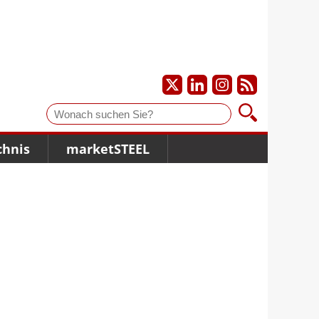
Suche
chnis
marketSTEEL