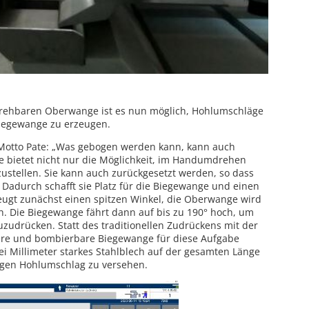
drehbaren Oberwange ist es nun möglich, Hohlumschläge
Biegewange zu erzeugen.
Motto Pate: „Was gebogen werden kann, kann auch
 bietet nicht nur die Möglichkeit, im Handumdrehen
zustellen. Sie kann auch zurückgesetzt werden, so dass
 Dadurch schafft sie Platz für die Biegewange und einen
ugt zunächst einen spitzen Winkel, die Oberwange wird
. Die Biegewange fährt dann auf bis zu 190° hoch, um
udrücken. Statt des traditionellen Zudrückens mit der
kere und bombierbare Biegewange für diese Aufgabe
ei Millimeter starkes Stahlblech auf der gesamten Länge
gen Hohlumschlag zu versehen.