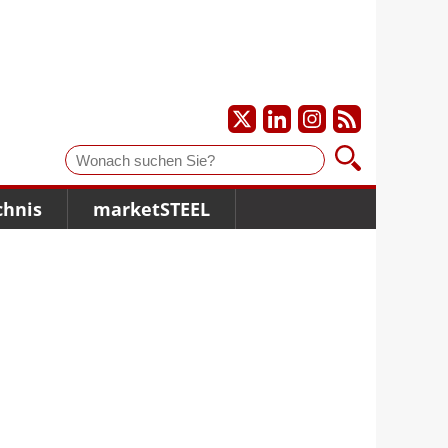
Suche
chnis
marketSTEEL