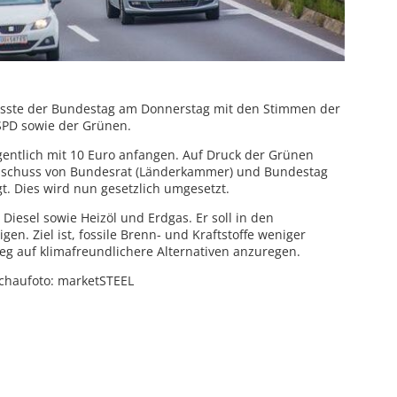
asste der Bundestag am Donnerstag mit den Stimmen der
SPD sowie der Grünen.
igentlich mit 10 Euro anfangen. Auf Druck der Grünen
usschuss von Bundesrat (Länderkammer) und Bundestag
t. Dies wird nun gesetzlich umgesetzt.
Diesel sowie Heizöl und Erdgas. Er soll in den
en. Ziel ist, fossile Brenn- und Kraftstoffe weniger
g auf klimafreundlichere Alternativen anzuregen.
chaufoto: marketSTEEL