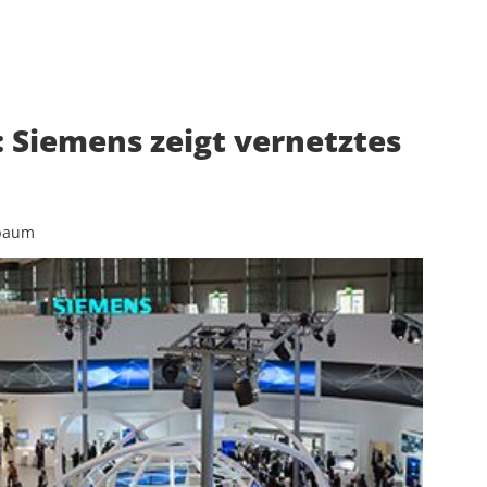
 Siemens zeigt vernetztes
hbaum