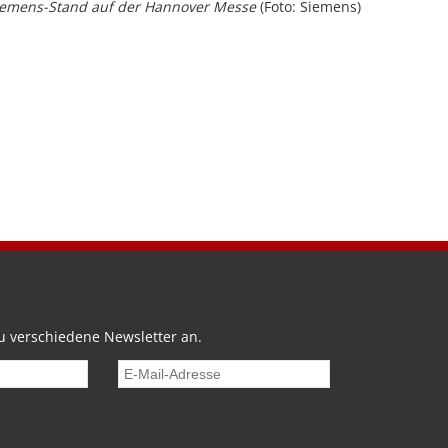
iemens-Stand auf der Hannover Messe
(Foto: Siemens)
u verschiedene Newsletter an.