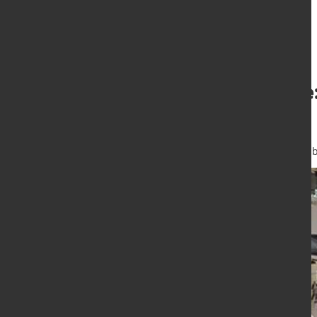
Hannover Messe:
"Ecosystem"
26. Apr. 2016
von Alexander Kirsc