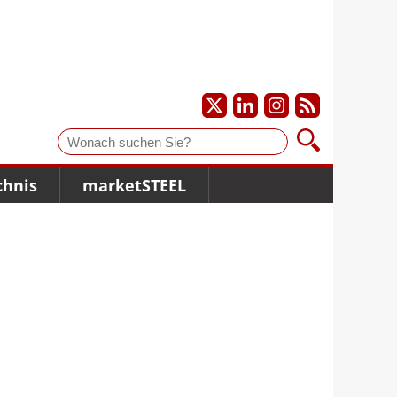
Suche
chnis
marketSTEEL