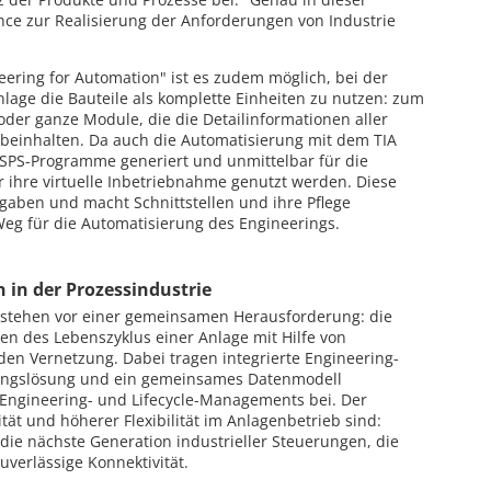
nce zur Realisierung der Anforderungen von Industrie
eering for Automation" ist es zudem möglich, bei der
lage die Bauteile als komplette Einheiten zu nutzen: zum
 oder ganze Module, die die Detailinformationen aller
n beinhalten. Da auch die Automatisierung mit dem TIA
 SPS-Programme generiert und unmittelbar für die
r ihre virtuelle Inbetriebnahme genutzt werden. Diese
ngaben und macht Schnittstellen und ihre Pflege
Weg für die Automatisierung des Engineerings.
 in der Prozessindustrie
e stehen vor einer gemeinsamen Herausforderung: die
en des Lebenszyklus einer Anlage mit Hilfe von
den Vernetzung. Dabei tragen integrierte Engineering-
rungslösung und ein gemeinsames Datenmodell
Engineering- und Lifecycle-Managements bei. Der
tät und höherer Flexibilität im Anlagenbetrieb sind:
 die nächste Generation industrieller Steuerungen, die
uverlässige Konnektivität.