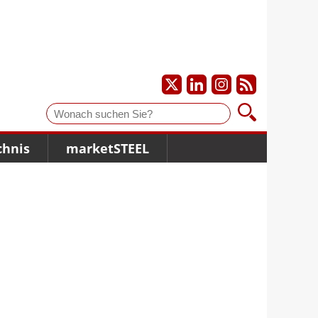
Suche
chnis
marketSTEEL