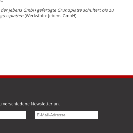
t.
 der Jebens GmbH gefertigte Grundplatte schultert bis zu
gussplatten
(Werksfoto: Jebens GmbH)
u verschiedene Newsletter an.