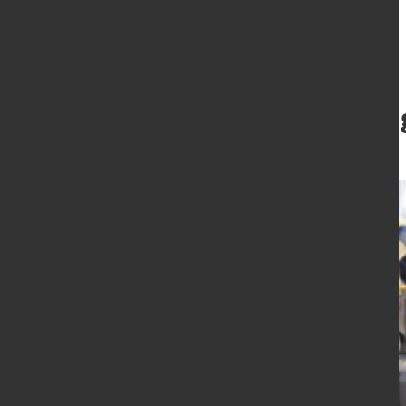
Grundplatte für
11. Apr. 2016
von Hans Diederichs