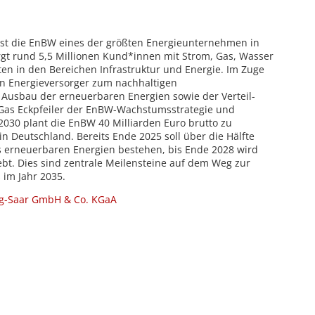
 ist die EnBW eines der größten Energieunternehmen in
gt rund 5,5 Millionen Kund*innen mit Strom, Gas, Wasser
en in den Bereichen Infrastruktur und Energie. Im Zuge
n Energieversorger zum nachhaltigen
 Ausbau der erneuerbaren Energien sowie der Verteil-
Gas Eckpfeiler der EnBW-Wachstumsstrategie und
2030 plant die EnBW 40 Milliarden Euro brutto zu
in Deutschland. Bereits Ende 2025 soll über die Hälfte
 erneuerbaren Energien bestehen, bis Ende 2028 wird
ebt. Dies sind zentrale Meilensteine auf dem Weg zur
 im Jahr 2035.
ng-Saar GmbH & Co. KGaA