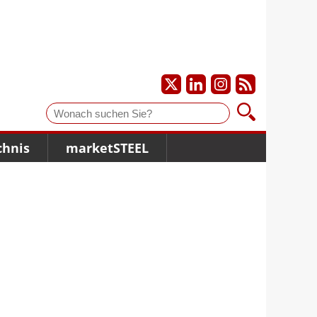
Suche
chnis
marketSTEEL