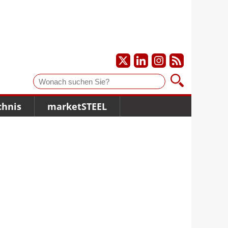
Suche
chnis
marketSTEEL