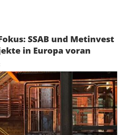
 Fokus: SSAB und Metinvest
ekte in Europa voran
t