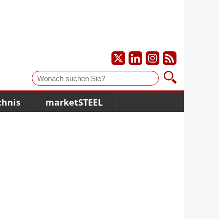
Suche
chnis
marketSTEEL