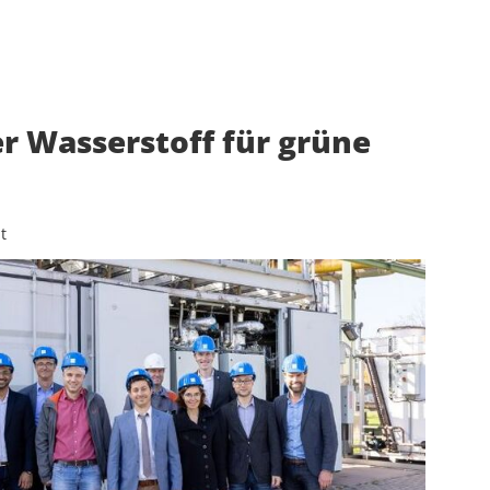
r Wasserstoff für grüne
t