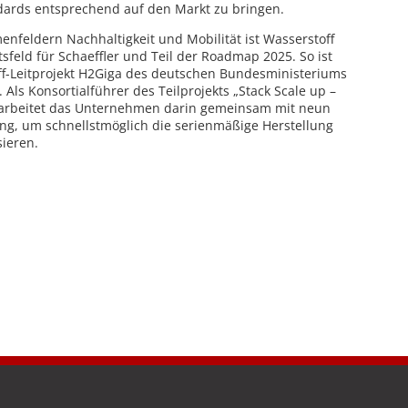
ndards entsprechend auf den Markt zu bringen.
enfeldern Nachhaltigkeit und Mobilität ist Wasserstoff
tsfeld für Schaeffler und Teil der Roadmap 2025. So ist
ff-Leitprojekt H2Giga des deutschen Bundesministeriums
 Als Konsortialführer des Teilprojekts „Stack Scale up –
e“ arbeitet das Unternehmen darin gemeinsam mit neun
ng, um schnellstmöglich die serienmäßige Herstellung
sieren.