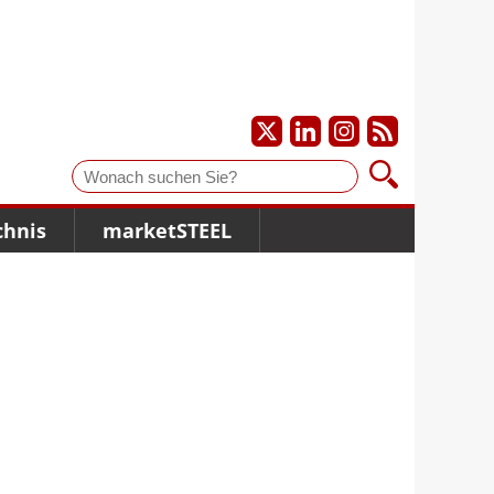
Suche
chnis
marketSTEEL