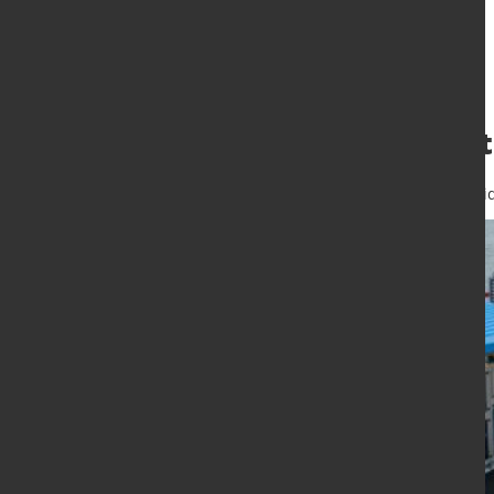
Grüner Wasserst
21. Dez. 2021
von Hubert Hunschei