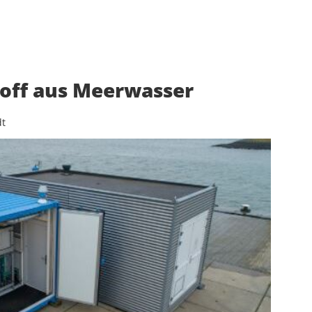
off aus Meerwasser
dt